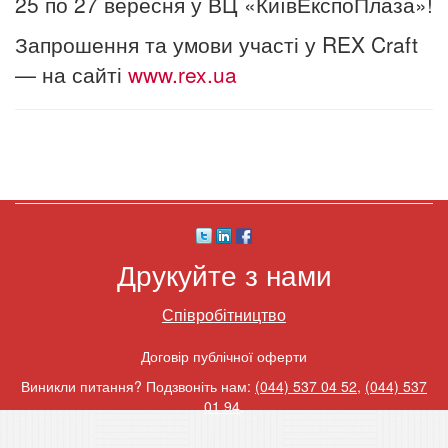
25 по 27 вересня у ВЦ «КиївЕкспоПлаза»!
Запрошення та умови участі у REX Craft
— на сайті
www.rex.ua
Друкуйте з нами
Співробітництво
Договір публічної оферти
Виникли питання? Подзвоніть нам:
(044) 537 04 52
,
(044) 537
01 94
.