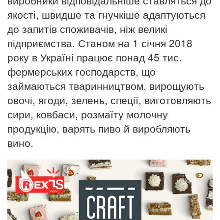
якості, швидше та гнучкіше адаптуються
до запитів споживачів, ніж великі
підприємства. Станом на 1 січня 2018
року в Україні працює понад 45 тис.
фермерських господарств, що
займаються тваринництвом, вирощують
овочі, ягоди, зелень, спеції, виготовляють
сири, ковбаси, розмаїту молочну
продукцію, варять пиво й виробляють
вино.