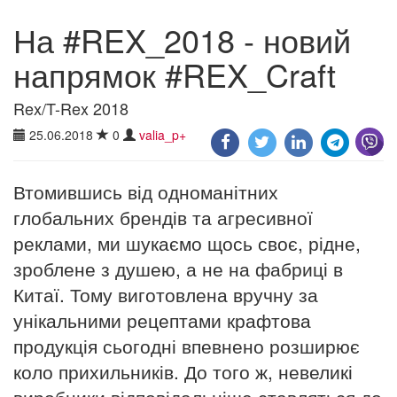
На #REX_2018 - новий
напрямок #REX_Craft
Rex/T-Rex 2018
25.06.2018
0
valia_p+
Втомившись від одноманітних
глобальних брендів та агресивної
реклами, ми шукаємо щось своє, рідне,
зроблене з душею, а не на фабриці в
Китаї. Тому виготовлена вручну за
унікальними рецептами крафтова
продукція сьогодні впевнено розширює
коло прихильників. До того ж, невеликі
виробники відповідальніше ставляться до