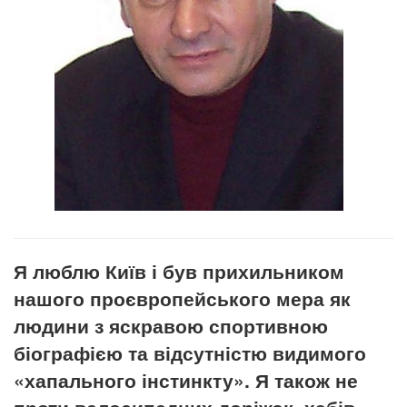
Я люблю Київ і був прихильником
нашого проєвропейського мера як
людини з яскравою спортивною
біографією та відсутністю видимого
«хапального інстинкту». Я також не
проти велосипедних доріжок, хабів,