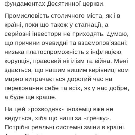
фундаментах Десятинної церкви.
Промисловість столичного міста, як і в
країні, поки що також у стагнації, а
серйозні інвестори не приходять. Думаю,
що причини очевидні та взаємопов’язані:
низька платоспроможність з інфляцією,
корупція, правовий нігілізм та війна. Мені
здається, що нашим вищим керівництвом
марно витрачається дорогий час на
переконання себе та всіх, як у нас добре,
а буде ще краще.
На цей «розводняк» іноземці вже не
ведуться, хіба що наші за «гречку».
Потрібні реальні системні зміни в країні.