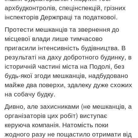
архбудконтролів, спецінспекцій, грізних
інспекторів Держпраці та податкової.
Протести мешканців та звернення до
місцевої влади лише тимчасово
пригасили інтенсивність будівництва. В
результаті на даху добротного будинку, в
історичній частині міста на Подолі, без
будь-якої згоди мешканців, надбудовано
майже два поверхи, здалеку дуже схожих
на собачу будку.
Дивно, але захисниками (не мешканців, а
організаторів цих робіт) виступає
керуюча компанія. Натомість поки
жодного разу не пощастило отримати від