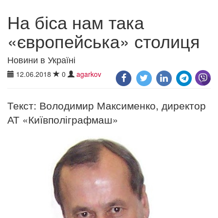
На біса нам така
«європейська» столиця
Новини в Україні
12.06.2018
0
agarkov
Текст: Володимир Максименко, директор
АТ «Київполіграфмаш»