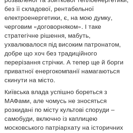
без її складової, рентабельної
електроенергетики, є, на мою думку,
черговим «договорняком». І таке
стратегічне рішення, мабуть,
ухвалювалося під високим патронатом,
добре що хоч без традиційного
перерізання стрічки. А тепер ще й борги
приватної енергокомпанії намагаються
скинути на місто.
Київська влада успішно бореться з
МАФами, але чомусь не зносяться
розкидані по місту культові споруди –
самобуди, включно із каплицею
московського патріархату на історичних