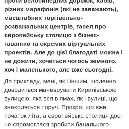
різних марафонів
(які не заважають),
масштабних торгівельно-
розважальних центрів, гасел про
європейську столицю з бізнес-
гаванню та окремих віртуальних
проектів. Але до цієї благодаті можна і
не дожити, хочеться чогось земного,
хоч і маленького, але вже сьогодні.
До прикладу, мені, як і іншим, щоденно
доводиться маневрувати Кирилівською
вулицею, яка вся в ямах, як і вулиці, що
знаходяться поруч. Прикро, що вже
початок літа, а європейська столиця досі
не спромоглася зробити банального