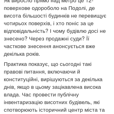
поверхове одороболо на Подолі, де
висота більшості будинків не перевищує
чотирьох поверхів, і хто поніс за це
відповідальність? І чому будівлю досі не
знесено? Через продажні суди? Її
часткове знесення анонсується вже
декілька років.
Практика показує, що сьогодні такі
правові питання, включаючи й
конституційні, вирішуються за декілька
днів, якщо в цьому зацікавлена висока
влада. Час провести публічну
інвентаризацію висотних будівель, які
спотворюють історичний центр міста та