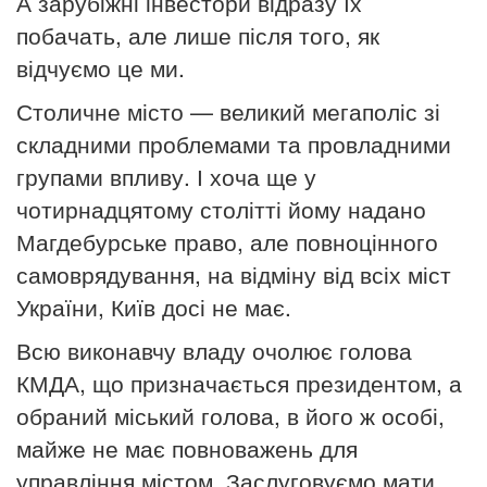
А зарубіжні інвестори відразу їх
побачать, але лише після того, як
відчуємо це ми.
Столичне місто — великий мегаполіс зі
складними проблемами та провладними
групами впливу. І хоча ще у
чотирнадцятому столітті йому надано
Магдебурське право, але повноцінного
самоврядування, на відміну від всіх міст
України, Київ досі не має.
Всю виконавчу владу очолює голова
КМДА, що призначається президентом, а
обраний міський голова, в його ж особі,
майже не має повноважень для
управління містом. Заслуговуємо мати