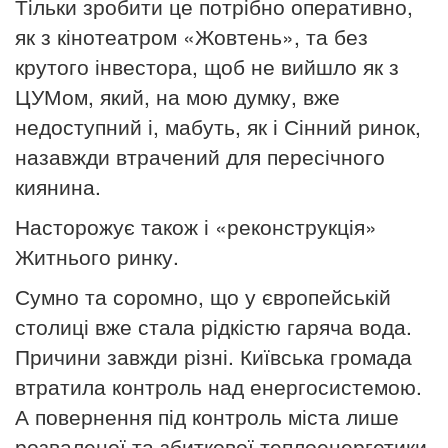
Тільки зробити це потрібно оперативно,
як з кінотеатром «Жовтень», та без
крутого інвестора, щоб не вийшло як з
ЦУМом, який, на мою думку, вже
недоступний і, мабуть, як і Сінний ринок,
назавжди втрачений для пересічного
киянина.
Насторожує також і «реконструкція»
Житнього ринку.
Сумно та соромно, що у європейській
столиці вже стала рідкістю гаряча вода.
Причини завжди різні. Київська громада
втратила контроль над енергосистемою.
А повернення під контроль міста лише
розваленої та збиткової теплоенергетики,