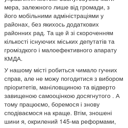
мера, залежного лише від громади, з
його мобільними адміністраціями у
районах, без якихось додаткових
районних рад. Та ще й зі скороченням
кількості існуючих міських депутатів та
громіздкого і малоефективного апарату
КМДА.
У нашому місті робиться чимало гучних
справ, але не можу погодитися з вибором
пріоритетів, маніловщиною та відверто
завищеною самооцінкою досягнутого . А
тому працюємо, боремося і знову
сподіваємося на краще. Втім, зношені
шини я, окрилений 145-ма реформами,