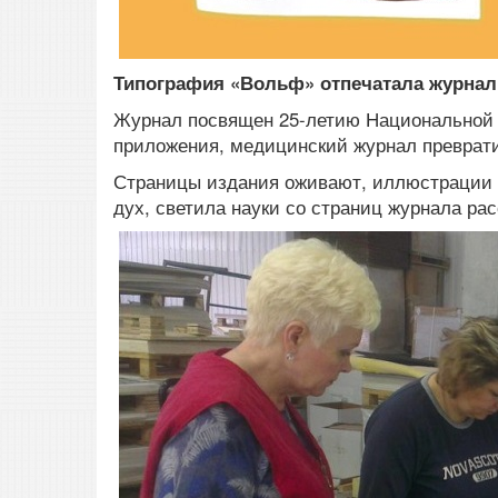
Типография «Вольф» отпечатала журнал
Журнал посвяще
н
25-летию Национальной
приложения, медицинский журнал преврати
Страницы издания оживают, иллюстрации
дух, светила науки со страниц журнала ра