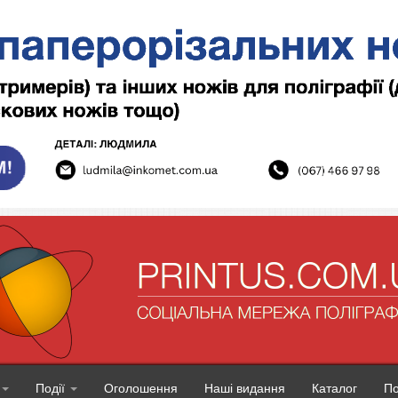
Події
Оголошення
Наші видання
Каталог
П