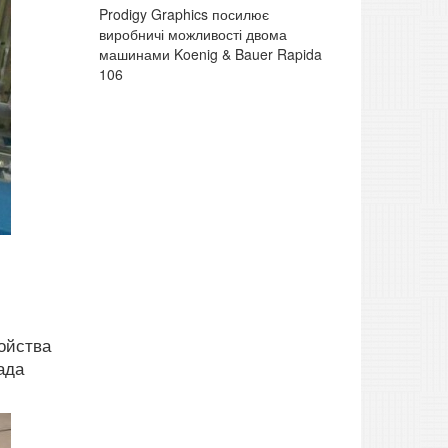
Prodigy Graphics посилює
виробничі можливості двома
машинами Koenig & Bauer Rapida
106
ойства
ада