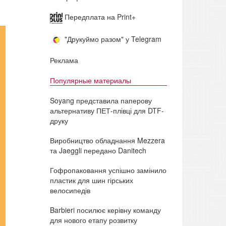
Передплата на Print+
"Друкуймо разом" у Telegram
Реклама
Популярные материалы
Soyang представила паперову
альтернативу ПЕТ-плівці для DTF-
друку
Виробництво обладнання Mezzera
та Jaeggli передано Danitech
Гофропаковання успішно замінило
пластик для шин гірських
велосипедів
Barbieri посилює керівну команду
для нового етапу розвитку