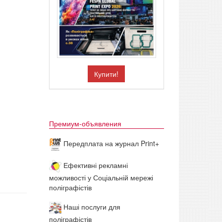
Купити!
Премиум-объявления
Передплата на журнал Print+
Ефективні рекламні
можливості у Соціальній мережі
поліграфістів
Наші послуги для
поліграфістів