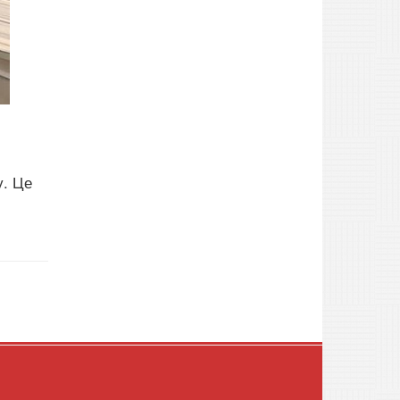
у. Це