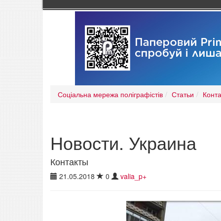
Соціальна мережа поліграфістів
Статьи
Конт
Новости. Украина
Контакты
21.05.2018
0
valia_p+