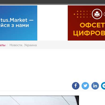
акты
Новости. Украина