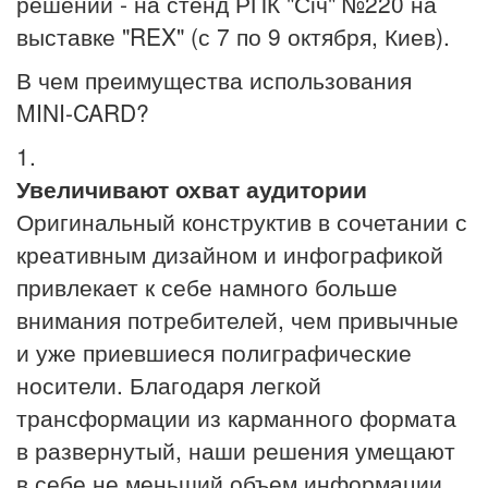
решений - на стенд РПК "Січ" №220 на
выставке "REX" (с 7 по 9 октября, Киев).
В чем преимущества использования
MINI-CARD?
1.
Увеличивают охват аудитории
Оригинальный конструктив в сочетании с
креативным дизайном и инфографикой
привлекает к себе намного больше
внимания потребителей, чем привычные
и уже приевшиеся полиграфические
носители. Благодаря легкой
трансформации из карманного формата
в развернутый, наши решения умещают
в себе не меньший объем информации