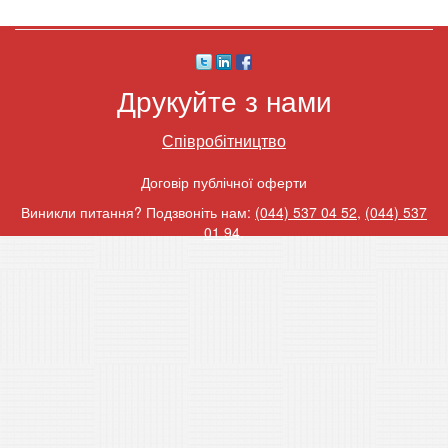
Друкуйте з нами
Співробітництво
Договір публічної оферти
Виникли питання? Подзвоніть нам:
(044) 537 04 52
,
(044) 537
01 94
.