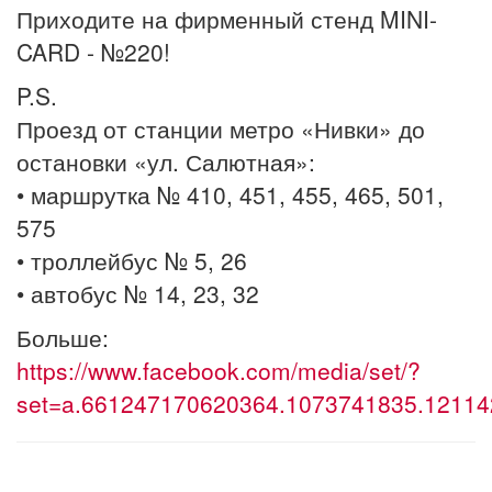
Приходите на фирменный стенд MINI-
CARD - №220!
P.S.
Проезд от станции метро «Нивки» до
остановки «ул. Салютная»:
• маршрутка № 410, 451, 455, 465, 501,
575
• троллейбус № 5, 26
• автобус № 14, 23, 32
Больше:
https://www.facebook.com/media/set/?
set=a.661247170620364.1073741835.1211