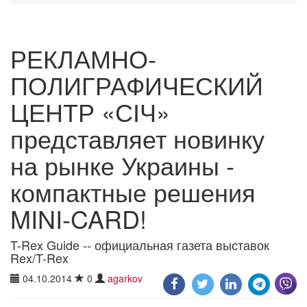
РЕКЛАМНО-
ПОЛИГРАФИЧЕСКИЙ
ЦЕНТР «СІЧ»
представляет новинку
на рынке Украины -
компактные решения
MINI-CARD!
T-Rex Guide -- официальная газета выставок
Rex/T-Rex
04.10.2014
0
agarkov