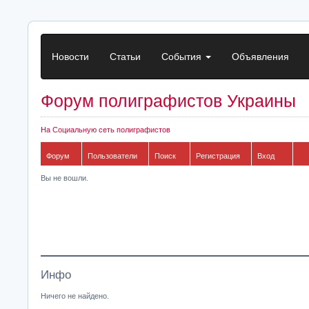
Новости
Статьи
События
Объявления
Форум полиграфистов Украины
На Социальную сеть полиграфистов
Форум
Пользователи
Поиск
Регистрация
Вход
Вы не вошли.
Инфо
Ничего не найдено.